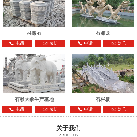
柱墩石
石雕龙
电话
短信
电话
短信
石雕大象生产基地
石栏板
电话
短信
电话
短信
关于我们
ABOUT US