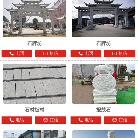
石牌坊
石牌坊
电话
短信
电话
短信
石材板材
报鼓石
电话
短信
电话
短信