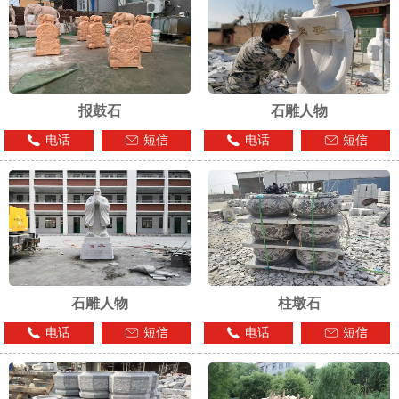
报鼓石
石雕人物
电话
短信
电话
短信
石雕人物
柱墩石
电话
短信
电话
短信