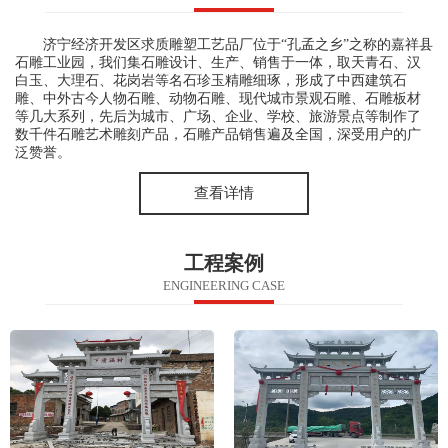
济宁经济开发区求质雕塑工艺品厂位于“孔孟之乡”之称的嘉祥县
石雕工业园，我们集石雕设计、生产、销售于一体，取天青石、汉
白玉、大理石、花岗岩等名石珍玉精雕细琢，形成了中西建筑石
雕、中外古今人物石雕、动物石雕、现代城市景观石雕、石雕板材
等几大系列，先后为城市、广场、企业、学校、旅游景点等制作了
数千件石雕艺术雕刻产品，石雕产品销售遍及全国，深受用户的广
泛赞誉。
查看详情
工程案例
ENGINEERING CASE