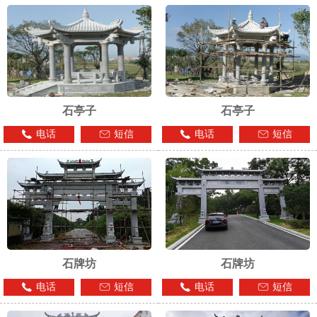
石亭子
石亭子
电话
短信
电话
短信
石牌坊
石牌坊
电话
短信
电话
短信