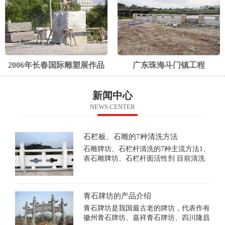
2006年长春国际雕塑展作品
广东珠海斗门镇工程
新闻中心
NEWS CENTER
石栏板、石雕的7种清洗方法
石雕牌坊、石栏杆清洗的7种主流方法1、
表石雕牌坊、石栏杆面活性剂 目前清洗
水磨石、大理石等石质地板表面污垢的一
种常用方法，表面活性剂有离子型和非离
子型两种。它们的分子含有极性与非极性
青石牌坊的产品介绍
两种基因，清洗的原理
青石牌坊是我国最古老的牌坊，代表作有
徽州青石牌坊、嘉祥青石牌坊、四川隆昌