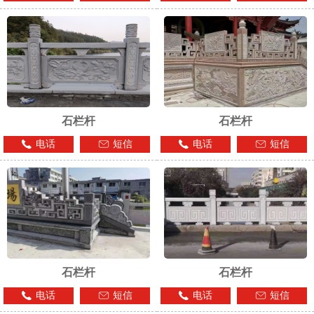
1
2
3
石栏杆
石栏杆
电话
短信
电话
短信
石栏杆
石栏杆
电话
短信
电话
短信