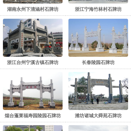
湖南永州下清涵村石牌坊
浙江宁海竹林村石牌坊
浙江台州宁溪古镇石牌坊
长春陵园石牌坊
烟台蓬莱福寿园陵园石牌坊
潍坊诸城大舜苑石牌坊